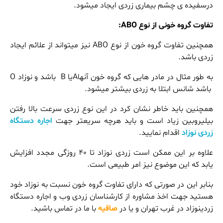
درسفیده ی چشم بیماری زردی ایجاد میشود.
تفاوت گروه خونی از نوع
ABO:
همچنین تفاوت گروه خون از نوع ABO نیز میتواند از علائم ایجاد
زردی باشد.
به طور مثال در مادر هایی که گروه خون آنهاAیا B باشد و نوزاد O
باشد شانس ابتلا به زردی بیشتر میشود.
همچنین باید خاطر نشان کرد در این نوع زردی سرعت بالا رفتن
بیلیروبین زیاد است و باید هرچه سریعتر جهت
اجاره دستگاه
زردی نوزاد
اقدام نمایید.
علاوه بر این ممکن است زردی نوزاد تا 40 روزگی مجدد افزایش
یابد که این موضوع نیز امر طبیعی است.
بنابر این در صورتی که دارای تفاوت گروه خون نسبت به نوزاد خود
هستید جهت اخذ مشاوره از کارشناسان زردی وب و اجاره دستگاه
زردینوزاد در غرب تهران و یا در
صاقیه
با ما در تماس باشید.