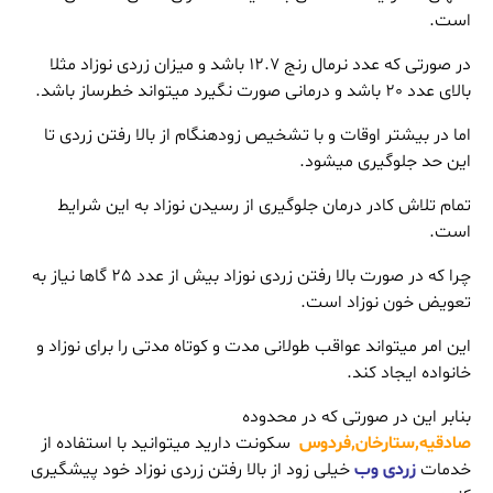
است.
در صورتی که عدد نرمال رنج 12.7 باشد و میزان زردی نوزاد مثلا
بالای عدد 20 باشد و درمانی صورت نگیرد میتواند خطرساز باشد.
اما در بیشتر اوقات و با تشخیص زودهنگام از بالا رفتن زردی تا
این حد جلوگیری میشود.
تمام تلاش کادر درمان جلوگیری از رسیدن نوزاد به این شرایط
است.
چرا که در صورت بالا رفتن زردی نوزاد بیش از عدد 25 گاها نیاز به
تعویض خون نوزاد است.
این امر میتواند عواقب طولانی مدت و کوتاه مدتی را برای نوزاد و
خانواده ایجاد کند.
بنابر این در صورتی که در محدوده
صادقیه,ستارخان,فردوس
سکونت دارید میتوانید با استفاده از
خدمات
زردی وب
خیلی زود از بالا رفتن زردی نوزاد خود پیشگیری