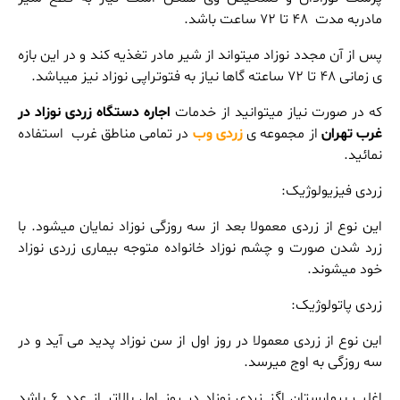
مادربه مدت 48 تا 72 ساعت باشد.
پس از آن مجدد نوزاد میتواند از شیر مادر تغذیه کند و در این بازه
ی زمانی 48 تا 72 ساعته گاها نیاز به فتوتراپی نوزاد نیز میباشد.
که در صورت نیاز میتوانید از خدمات
اجاره دستگاه زردی نوزاد در
غرب تهران
از مجموعه ی
زردی وب
در تمامی مناطق غرب استفاده
نمائید.
زردی فیزیولوژیک:
این نوع از زردی معمولا بعد از سه روزگی نوزاد نمایان میشود. با
زرد شدن صورت و چشم نوزاد خانواده متوجه بیماری زردی نوزاد
خود میشوند.
زردی پاتولوژیک:
این نوع از زردی معمولا در روز اول از سن نوزاد پدید می آید و در
سه روزگی به اوج میرسد.
اغلب بیمارستان اگز زردی نوزاد در روز اول بالاتر از عدد 6 باشد