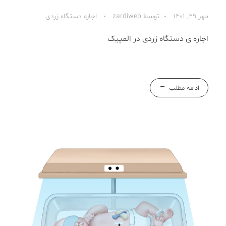
مهر 29, 1401
توسط
zardiweb
اجاره دستگاه زردی
اجاره ی دستگاه زردی در المپیک
ادامه مطلب