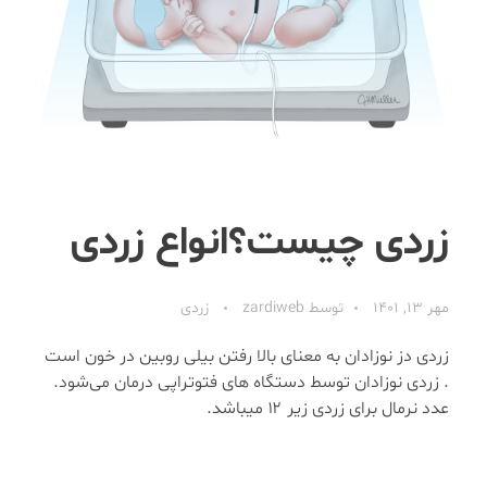
زردی چیست؟انواع زردی
مهر 13, 1401
توسط
zardiweb
زردی
زردی دز نوزادان به معنای بالا رفتن بیلی روبین در خون است
. زردی نوزادان توسط دستگاه های فتوتراپی درمان می‌شود.
عدد نرمال برای زردی زیر ۱۲ میباشد.