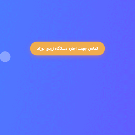
نوزاد
به روزترین دستگاه های فتوتراپی
با بیش از ده سال سابقه ی درمانی زردی نوزادان
تماس جهت اجاره دستگاه زردی نوزاد