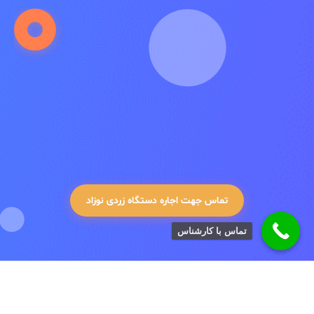
تماس با ما
معتبرترین مرکز اجاره دستگاه زردی
نوزاد
به روزترین دستگاه های فتوتراپی
با بیش از ده سال سابقه ی درمانی زردی نوزادان
تماس جهت اجاره دستگاه زردی نوزاد
تماس با کارشناس